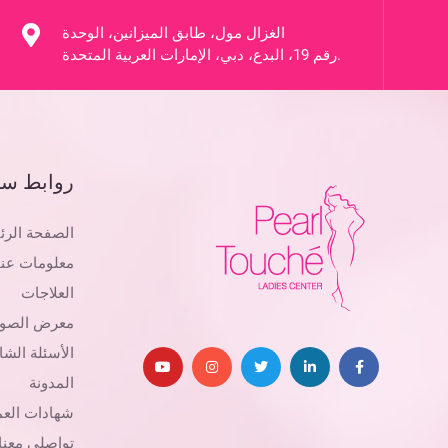
الغزال مول، طابق الميزانين، الوحدة
رقم 19، البدع، دبي، الإمارات العربية المتحدة.
روابط سر
الصفحة الرئ
معلومات عنا
العلاجات
معرض الصور
الأسئلة الشا
المدونة
شهادات العم
تواصلي معنا