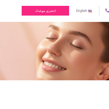
English
احجزي موعدك