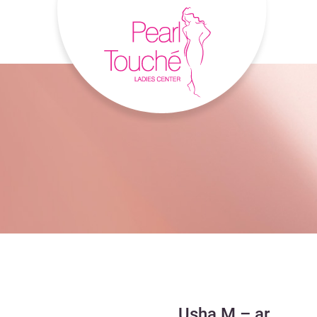
Usha M – ar